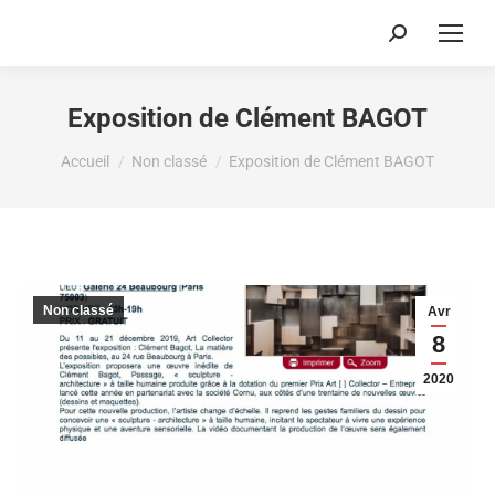
Recherche
:
Exposition de Clément BAGOT
Vous êtes ici :
Accueil
Non classé
Exposition de Clément BAGOT
Non classé
Avr
8
2020