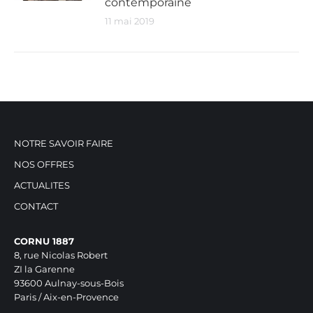
contemporaine
11 mai 2019
NOTRE SAVOIR FAIRE
NOS OFFRES
ACTUALITES
CONTACT
CORNU 1887
8, rue Nicolas Robert
ZI la Garenne
93600 Aulnay-sous-Bois
Paris / Aix-en-Provence