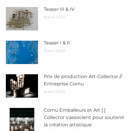
Teaser III & IV
8 avril 2020
Teaser I & II
8 avril 2020
Prix de production Art-Collector //
Entreprise Cornu
8 avril 2020
Cornu Emballeurs et Art [ ]
Collector s’associent pour soutenir
la création artistique