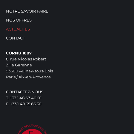
NOTRE SAVOIR FAIRE
NOS OFFRES
ACTUALITES
CONTACT
CORNU 1887
8, rue Nicolas Robert
ZI la Garenne
93600 Aulnay-sous-Bois
Paris / Aix-en-Provence
CONTACTEZ-NOUS
T. +33 1 48 67 40 01
F. +33 1 48 65 66 30