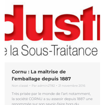
Cornu : La maîtrise de
l’emballage depuis 1887
Non classé
Par
admin2782
21 novembre 2016
Très prisée par le monde de l’art notamment,
la société CORNU a su asseoir depuis 1887 une
renommée sur son savoir-faire hors du