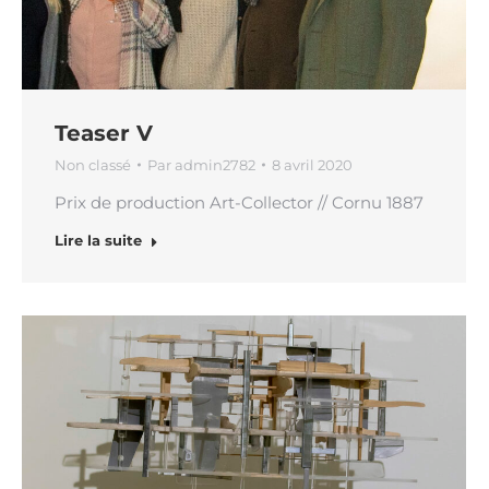
Teaser V
Non classé
Par
admin2782
8 avril 2020
Prix de production Art-Collector // Cornu 1887
Lire la suite