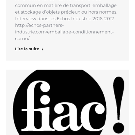
commun en matière de transport, emballage
et stockage d’objets précieux ou hors normes.
Interview dans les Echos Industrie 2016-2017
http://echos-partners-
industrie.com/emballage-conditionnement-
cornu/
Lire la suite