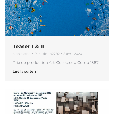
Teaser I & II
Non classé
Par
admin2782
8 avril 2020
Prix de production Art-Collector // Cornu 1887
Lire la suite