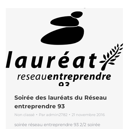
Soirée des lauréats du Réseau
entreprendre 93
Non classé
Par
admin2782
21 novembre 2016
soirée réseau entreprendre 93 2/2 soirée