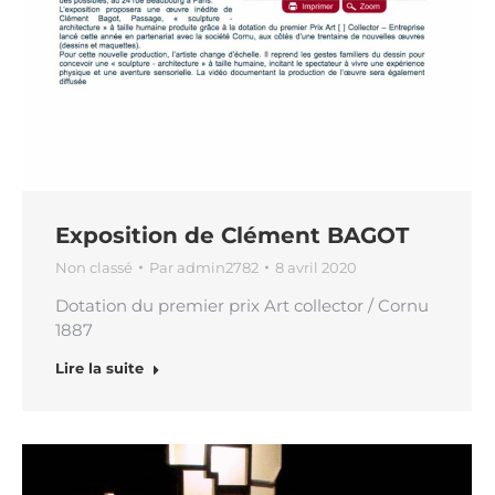
Exposition de Clément BAGOT
Non classé
Par
admin2782
8 avril 2020
Dotation du premier prix Art collector / Cornu
1887
Lire la suite