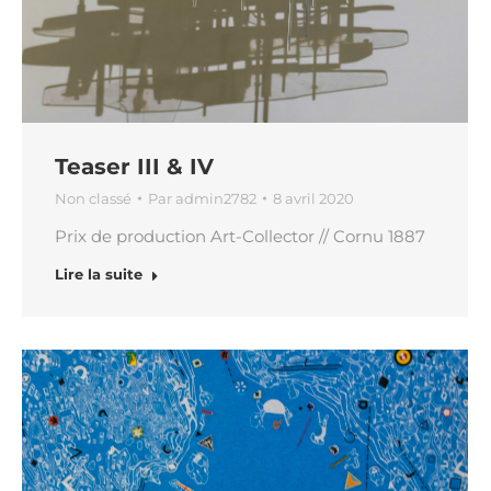
Teaser III & IV
Non classé
Par
admin2782
8 avril 2020
Prix de production Art-Collector // Cornu 1887
Lire la suite