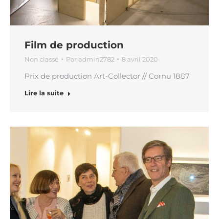
Film de production
Non classé
Par
admin2782
8 avril 2020
Prix de production Art-Collector // Cornu 1887
Lire la suite